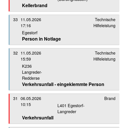
Kellerbrand
33
11.05.2026
Technische
17:16
Hilfeleistung
Egestorf
Person in Notlage
32
11.05.2026
Technische
15:59
Hilfeleistung
K236
Langreder-
Redderse
Verkehrsunfall - eingeklemmte Person
31
06.05.2026
Brand
10:15
L401 Egestorf-
Langreder
Verkehrsunfall