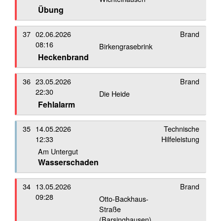
Übung
37
02.06.2026
Brand
08:16
Birkengrasebrink
Heckenbrand
36
23.05.2026
Brand
22:30
Die Heide
Fehlalarm
35
14.05.2026
Technische
12:33
Hilfeleistung
Am Untergut
Wasserschaden
34
13.05.2026
Brand
09:28
Otto-Backhaus-
Straße
(Barsinghausen)