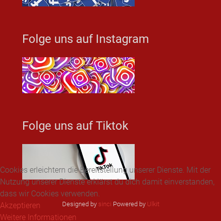
Folge uns auf Instagram
Folge uns auf Tiktok
Cookies erleichtern die Bereitstellung unserer Dienste. Mit der
Nutzung unserer Dienste erklärst du dich damit einverstanden,
dass wir Cookies verwenden.
Designed by
sinci
Powered by
Ulkit
Akzeptieren
Weitere Informationen