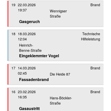
19
22.03.2026
Brand
19:37
Wennigser
Straße
Gasgeruch
18
18.03.2026
Technische
12:04
Hilfeleistung
Heinrich-
Benne-Straße
Eingeklemmter Vogel
17
14.03.2026
Brand
02:45
Die Heide 87
Fassadenbrand
16
23.02.2026
Brand
16:35
Hans-Böckler-
Straße
Gasaustritt