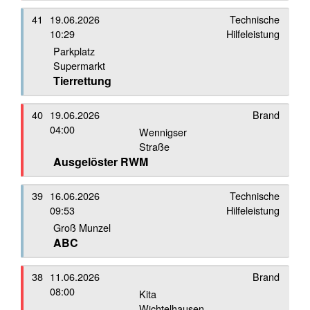
41
19.06.2026
Technische
10:29
Hilfeleistung
Parkplatz
Supermarkt
Tierrettung
40
19.06.2026
Brand
04:00
Wennigser
Straße
Ausgelöster RWM
39
16.06.2026
Technische
09:53
Hilfeleistung
Groß Munzel
ABC
38
11.06.2026
Brand
08:00
Kita
Wichtelhausen