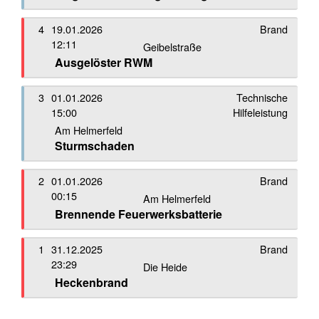
4
19.01.2026
Brand
12:11
Geibelstraße
Ausgelöster RWM
3
01.01.2026
Technische
15:00
Hilfeleistung
Am Helmerfeld
Sturmschaden
2
01.01.2026
Brand
00:15
Am Helmerfeld
Brennende Feuerwerksbatterie
1
31.12.2025
Brand
23:29
Die Heide
Heckenbrand