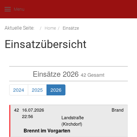
Menu
Aktuelle Seite:
Home
Einsätze
Einsatzübersicht
Einsätze 2026
42 Gesamt
2024
2025
2026
42
16.07.2026
Brand
22:56
Landstraße
(Kirchdorf)
Brennt im Vorgarten