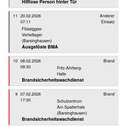
Hilflose Person hinter Tür
11
20.02.2026
Anderer
07:11
Einsatz
Flüssiggas-
Verteillager
(Barsinghausen)
Ausgelöste BMA
10
08.02.2026
Brand
09:30
Fritz-Ahrberg-
Halle
Brandsicherheitswachdienst
9
07.02.2026
Brand
17:30
Schulzentrum
Am Spalterhals
(Barsinghausen)
Brandsicherheitswachdienst