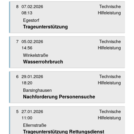
8
07.02.2026
Technische
08:13
Hilfeleistung
Egestorf
Trageunterstützung
7
05.02.2026
Technische
14:56
Hilfeleistung
Winkelstraße
Wasserrohrbruch
6
29.01.2026
Technische
18:20
Hilfeleistung
Barsinghausen
Nachforderung Personensuche
5
27.01.2026
Technische
11:00
Hilfeleistung
Ellernstraße
Trageunterstützung Rettungsdienst