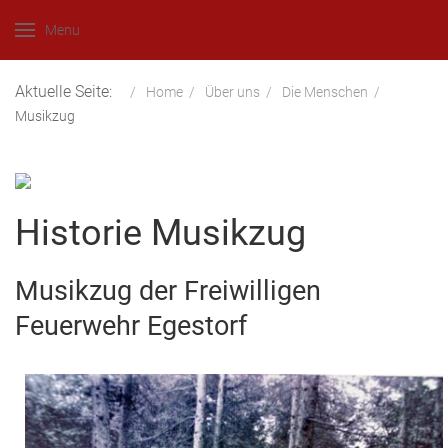
Menu
Aktuelle Seite:
Home
Über uns
Die Menschen
Musikzug
Historie Musikzug
Musikzug der Freiwilligen
Feuerwehr Egestorf