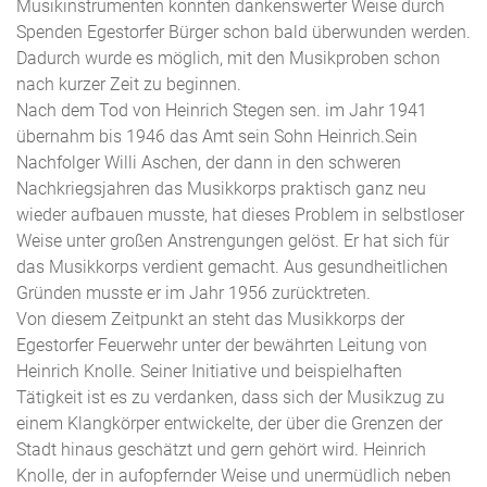
Musikinstrumenten konnten dankenswerter Weise durch
Spenden Egestorfer Bürger schon bald überwunden werden.
Dadurch wurde es möglich, mit den Musikproben schon
nach kurzer Zeit zu beginnen.
Nach dem Tod von Heinrich Stegen sen. im Jahr 1941
übernahm bis 1946 das Amt sein Sohn Heinrich.Sein
Nachfolger Willi Aschen, der dann in den schweren
Nachkriegsjahren das Musikkorps praktisch ganz neu
wieder aufbauen musste, hat dieses Problem in selbstloser
Weise unter großen Anstrengungen gelöst. Er hat sich für
das Musikkorps verdient gemacht. Aus gesundheitlichen
Gründen musste er im Jahr 1956 zurücktreten.
Von diesem Zeitpunkt an steht das Musikkorps der
Egestorfer Feuerwehr unter der bewährten Leitung von
Heinrich Knolle. Seiner Initiative und beispielhaften
Tätigkeit ist es zu verdanken, dass sich der Musikzug zu
einem Klangkörper entwickelte, der über die Grenzen der
Stadt hinaus geschätzt und gern gehört wird. Heinrich
Knolle, der in aufopfernder Weise und unermüdlich neben