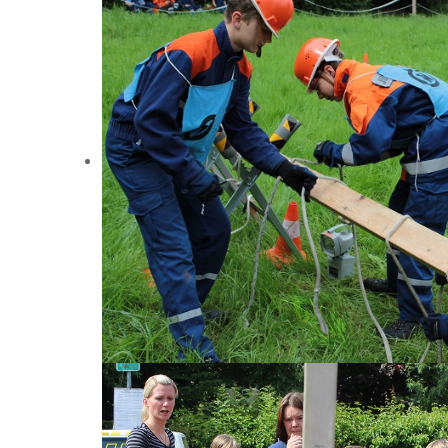
Bei uns ist für jeden was dabei:
...für Jugendliche!