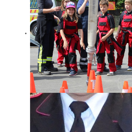
Bei uns ist für jeden was dabei:
...für Kinder!