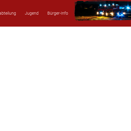
abteilung
Jugend
Bürger-Info