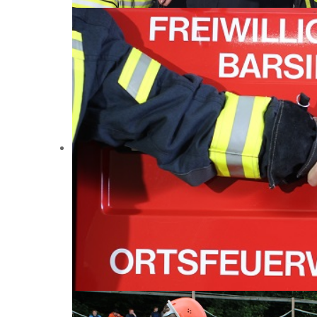
Bei uns ist für jeden was dabei:
...für Farbenfrohe!
Bei uns ist für jeden was dabei:
...für Hilfsbereite!