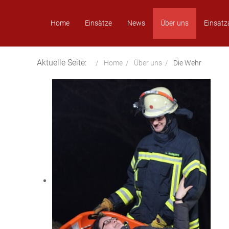
Home
Einsätze
News
Über uns
Einsatz
Aktuelle Seite:
Home
Über uns
Die Wehr