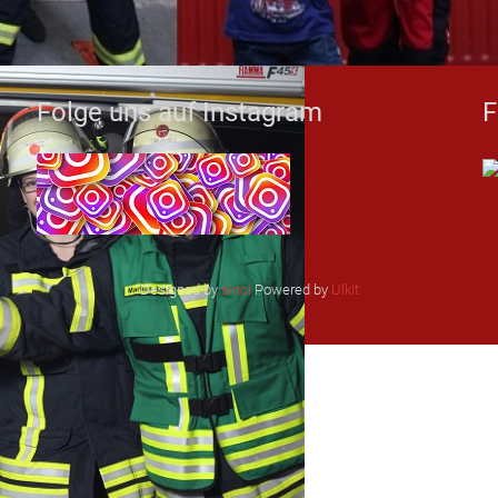
Folge uns auf Instagram
F
Designed by
sinci
Powered by
Ulkit