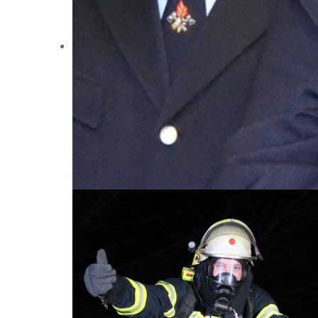
Bei uns ist für jeden was dabei:
...für Krawattenträger!