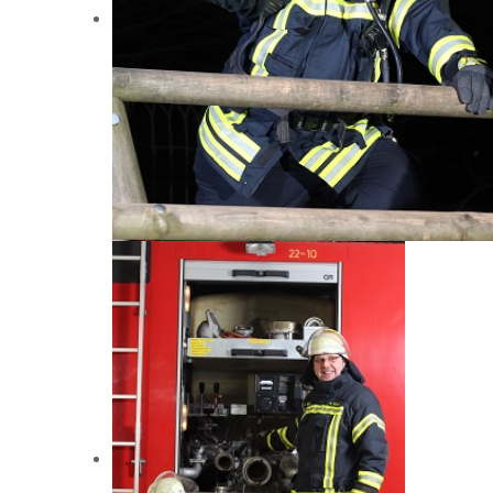
Bei uns ist für jeden was dabei:
...für Sportler!